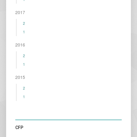
2017
2
1
2016
2
1
2015
2
1
CFP