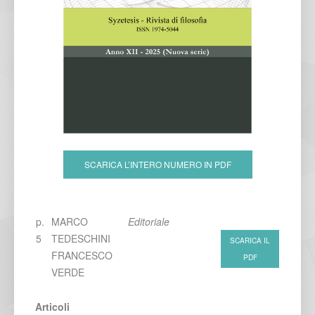
SCARICA L’INTERO NUMERO IN PDF
p.
MARCO
Editoriale
5
TEDESCHINI
SCARICA IL
FRANCESCO
PDF
VERDE
Articoli