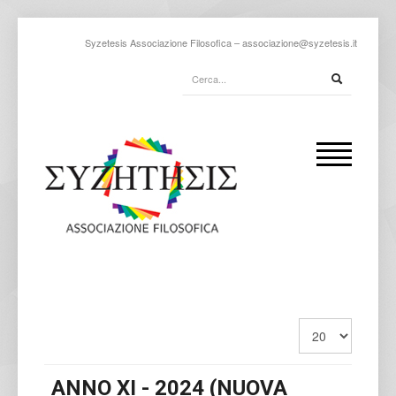
Syzetesis Associazione Filosofica –
associazione@syzetesis.it
ANNO XI - 2024 (NUOVA