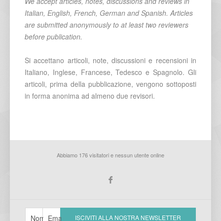
We accept articles, notes, discussions and reviews in
Italian, English, French, German and Spanish. Articles
are submitted anonymously to at least two reviewers
before publication.
Si accettano articoli, note, discussioni e recensioni in
Italiano, Inglese, Francese, Tedesco e Spagnolo. Gli
articoli, prima della pubblicazione, vengono sottoposti
in forma anonima ad almeno due revisori.
Abbiamo 176 visitatori e nessun utente online