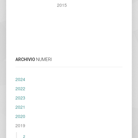
2015
ARCHIVIO
NUMERI
2024
2022
2023
2021
2020
2019
2