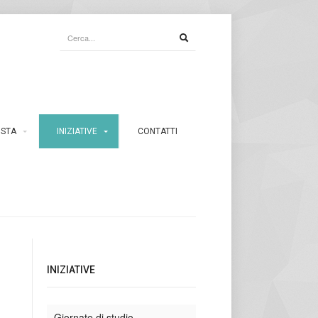
ISTA
INIZIATIVE
CONTATTI
INIZIATIVE
Giornate di studio