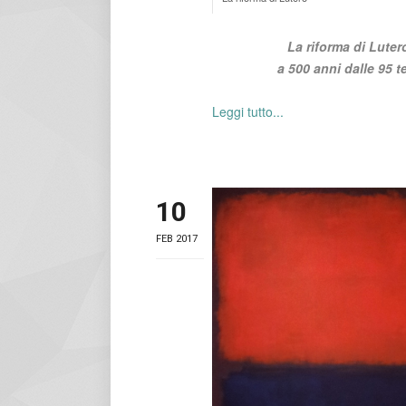
La riforma di Luter
a 500 anni dalle 95 t
Leggi tutto...
10
FEB 2017