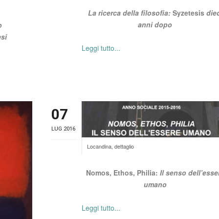
La ricerca della filosofia:
Syzetesis
diec
anni dopo
o
esi
Leggi tutto...
07
LUG 2016
Locandina, dettaglio
Nomos, Ethos, Philia:
Il senso dell’esse
umano
Leggi tutto...