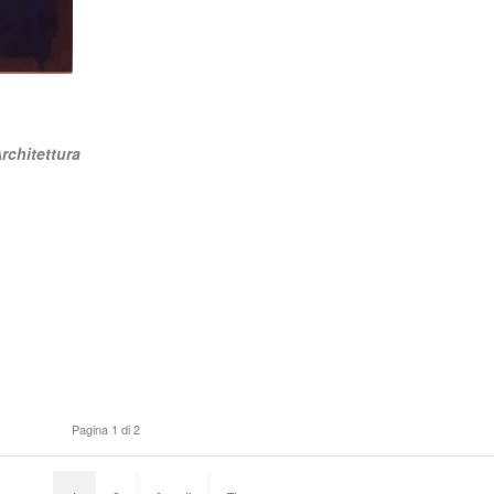
rchitettura
Pagina 1 di 2