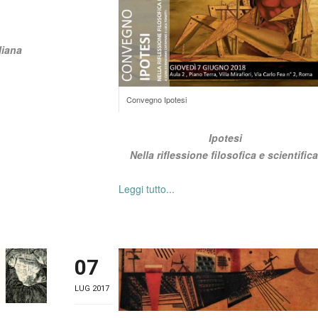
liana
Convegno Ipotesi
Ipotesi
Nella riflessione filosofica e scientifica
Leggi tutto...
07
LUG 2017