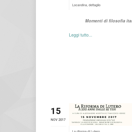
Locandina, dettaglio
Momenti di filosofia ita
Leggi tutto...
15
NOV 2017
La riforma di Lutero