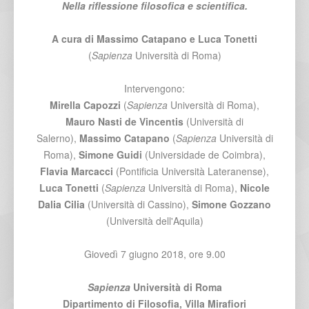
Nella riflessione filosofica e scientifica.
A cura di Massimo Catapano e Luca Tonetti
(
Sapienza
Università di Roma)
Intervengono:
Mirella Capozzi
(
Sapienza
Università di Roma),
Mauro Nasti de Vincentis
(Università di
Salerno),
Massimo Catapano
(
Sapienza
Università di
Roma),
Simone Guidi
(Universidade de Coimbra),
Flavia Marcacci
(Pontificia Università Lateranense),
Luca Tonetti
(
Sapienza
Università di Roma),
Nicole
Dalia Cilia
(Università di Cassino),
Simone Gozzano
(Università dell'Aquila)
Giovedì 7 giugno 2018, ore 9.00
Sapienza
Università di Roma
Dipartimento di Filosofia,
Villa Mirafiori