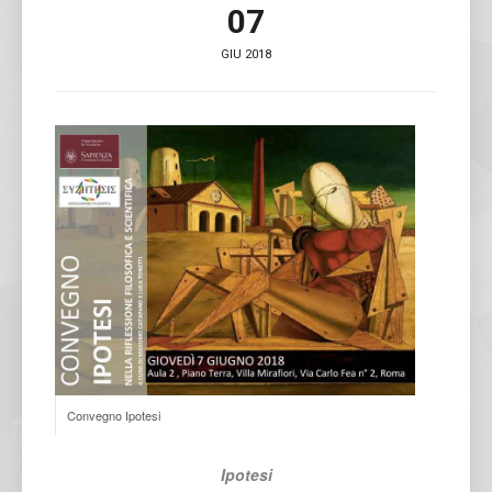
07
GIU 2018
Convegno Ipotesi
Ipotesi