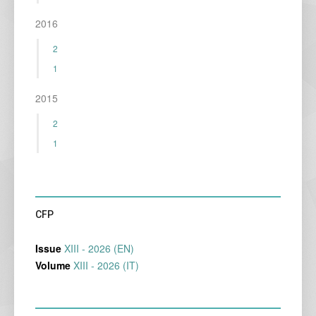
2016
2
1
2015
2
1
CFP
Issue
XIII - 2026 (EN)
Volume
XIII - 2026 (IT)