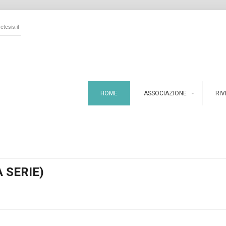
tesis.it
HOME
ASSOCIAZIONE
RIV
A SERIE)