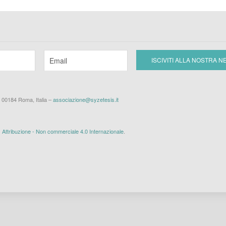
– 00184 Roma, Italia –
associazione@syzetesis.it
ttribuzione - Non commerciale 4.0 Internazionale
.