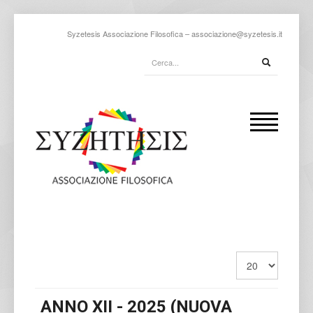
Syzetesis Associazione Filosofica –
associazione@syzetesis.it
ANNO XII - 2025 (NUOVA