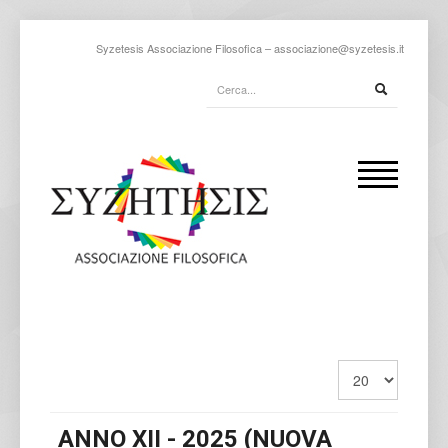
Syzetesis Associazione Filosofica –
associazione@syzetesis.it
ANNO XII - 2025 (NUOVA