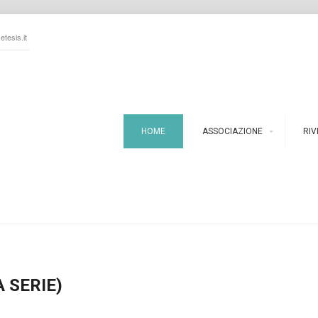
tesis.it
HOME
ASSOCIAZIONE
RIV
A SERIE)