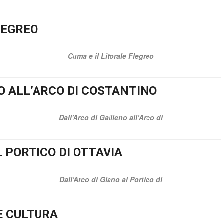
LEGREO
Cuma e il Litorale Flegreo
O ALL’ARCO DI COSTANTINO
Dall’Arco di Gallieno all’Arco di
L PORTICO DI OTTAVIA
Dall’Arco di Giano al Portico di
E CULTURA