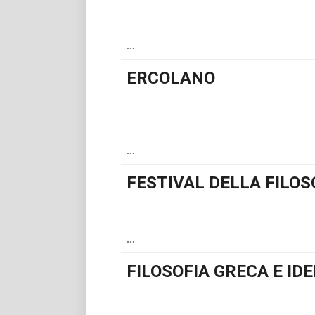
...
ERCOLANO
...
FESTIVAL DELLA FILOS
...
FILOSOFIA GRECA E ID