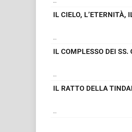
...
IL CIELO, L’ETERNITÀ, 
...
IL COMPLESSO DEI SS
...
IL RATTO DELLA TINDA
...