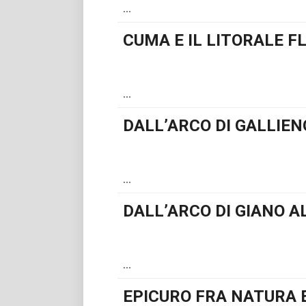
...
CUMA E IL LITORALE F
...
DALL’ARCO DI GALLIEN
...
DALL’ARCO DI GIANO A
...
EPICURO FRA NATURA 