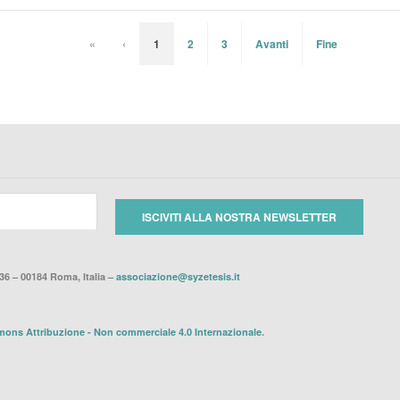
«
‹
1
2
3
Avanti
Fine
36 – 00184 Roma, Italia –
associazione@syzetesis.it
ons Attribuzione - Non commerciale 4.0 Internazionale
.