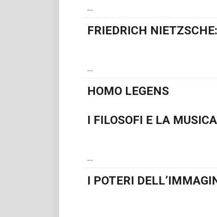
...
FRIEDRICH NIETZSCHE:
...
HOMO LEGENS
I FILOSOFI E LA MUSICA
...
I POTERI DELL’IMMAGI