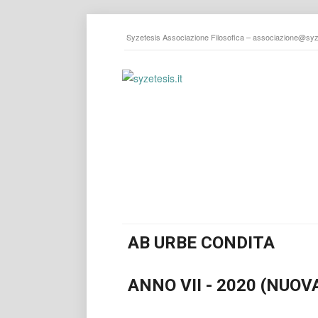
Syzetesis Associazione Filosofica –
associazione@syze
AB URBE CONDITA
ANNO VII - 2020 (NUOV