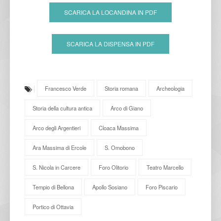
SCARICA LA LOCANDINA IN PDF
SCARICA LA DISPENSA IN PDF
Francesco Verde
Storia romana
Archeologia
Storia della cultura antica
Arco di Giano
Arco degli Argentieri
Cloaca Massima
Ara Massima di Ercole
S. Omobono
S. Nicola in Carcere
Foro Olitorio
Teatro Marcello
Tempio di Bellona
Apollo Sosiano
Foro Piscario
Portico di Ottavia