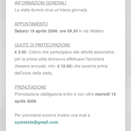
INFORMAZIONI GENERALI
La visita durerà circa un’intera giornata.
APPUNTAMENTO
Sabato 19 aprile 2008
,
ore 09.30
in via Velabro.
QUOTE DI PARTECIPAZIONE
€ 5.00
. Coloro che partecipano alle attività associative
per la prima volta dovranno effettuare l’iscrizione
(tessera annuale: min.
€ 10.00
) che avverrà prima
dell’inizio della visita.
PRENOTAZIONE
Prenotazione obbligatoria entro e non oltre
martedì 15
aprile 2008
.
Per prenotarsi occorre inviare una mail a
syzetesis@gmail.com
.