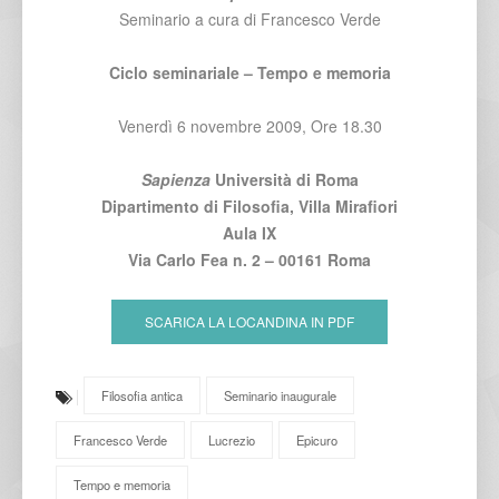
Seminario a cura di Francesco Verde
Ciclo seminariale – Tempo e memoria
Venerdì 6 novembre 2009, Ore 18.30
Sapienza
Università di Roma
Dipartimento di Filosofia, Villa Mirafiori
Aula IX
Via Carlo Fea n. 2 – 00161 Roma
SCARICA LA LOCANDINA IN PDF
Filosofia antica
Seminario inaugurale
Francesco Verde
Lucrezio
Epicuro
Tempo e memoria