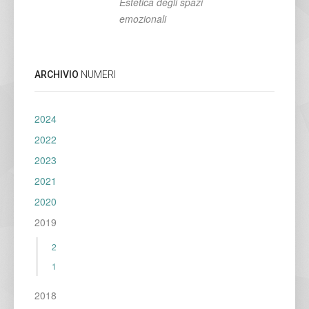
Estetica degli spazi
emozionali
ARCHIVIO
NUMERI
2024
2022
2023
2021
2020
2019
2
1
2018