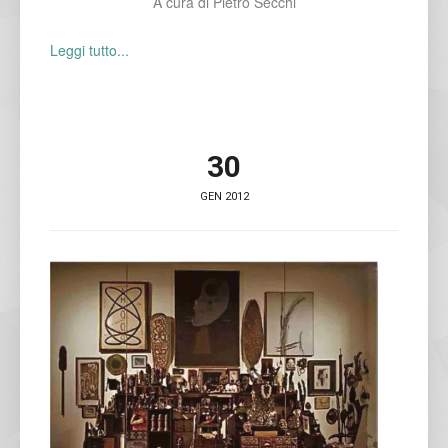
A cura di Pietro Secchi
Leggi tutto...
30
GEN 2012