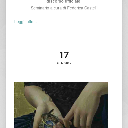
discorso ufficiale
Seminario a cura di Federica Castelli
Leggi tutto...
17
GEN 2012