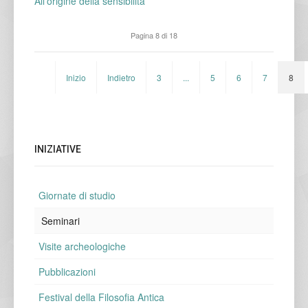
All’origine della sensibilità
Pagina 8 di 18
Inizio
Indietro
3
...
5
6
7
8
INIZIATIVE
Giornate di studio
Seminari
Visite archeologiche
Pubblicazioni
Festival della Filosofia Antica