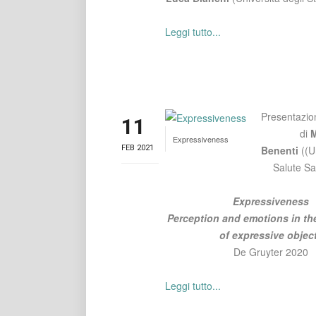
Leggi tutto...
Presentazio
11
di
M
Expressiveness
FEB 2021
Benenti
(
(U
Salute Sa
Expressiveness
Perception and emotions in th
of expressive objec
De Gruyter 2020
Leggi tutto...