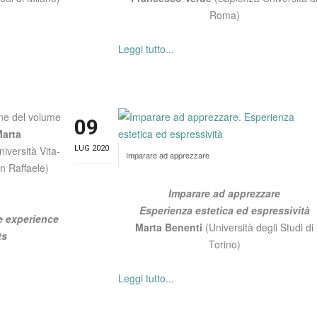
Roma)
Leggi tutto...
ne del volume
09
arta
niversità Vita-
LUG 2020
Imparare ad apprezzare
n Raffaele)
Imparare ad apprezzare
Esperienza estetica ed espressività
e experience
Marta Benenti
(Università degli Studi di
ts
Torino)
Leggi tutto...