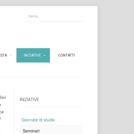
ISTA
INIZIATIVE
CONTATTI
ini
INIZIATIVE
a
ca
l
Giornate di studio
Seminari
i