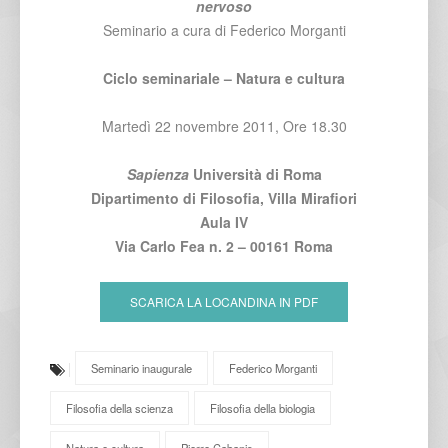
nervoso
Seminario a cura di Federico Morganti
Ciclo seminariale – Natura e cultura
Martedì 22 novembre 2011, Ore 18.30
Sapienza
Università di Roma
Dipartimento di Filosofia, Villa Mirafiori
Aula IV
Via Carlo Fea n. 2 – 00161 Roma
SCARICA LA LOCANDINA IN PDF
Seminario inaugurale
Federico Morganti
Filosofia della scienza
Filosofia della biologia
Natura e cultura
Pierre Cabanis