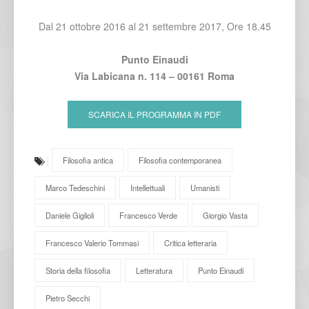
Dal 21 ottobre 2016 al 21 settembre 2017, Ore 18.45
Punto Einaudi
Via Labicana n. 114 – 00161 Roma
SCARICA IL PROGRAMMA IN PDF
Filosofia antica
Filosofia contemporanea
Marco Tedeschini
Intellettuali
Umanisti
Daniele Giglioli
Francesco Verde
Giorgio Vasta
Francesco Valerio Tommasi
Critica letteraria
Storia della filosofia
Letteratura
Punto Einaudi
Pietro Secchi