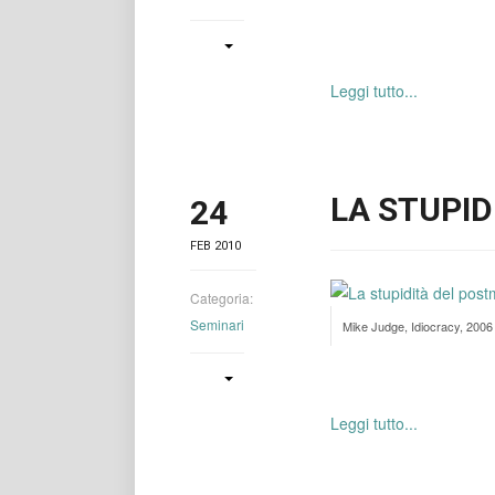
Leggi tutto...
LA STUPI
24
FEB 2010
Categoria:
Seminari
Mike Judge, Idiocracy, 2006
Leggi tutto...