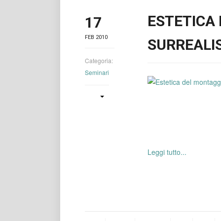
ESTETICA
17
FEB 2010
SURREALI
Categoria:
Seminari
Leggi tutto...