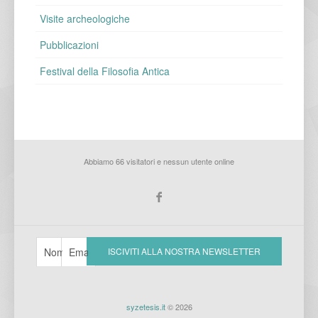
Visite archeologiche
Pubblicazioni
Festival della Filosofia Antica
Abbiamo 66 visitatori e nessun utente online
syzetesis.it
© 2026