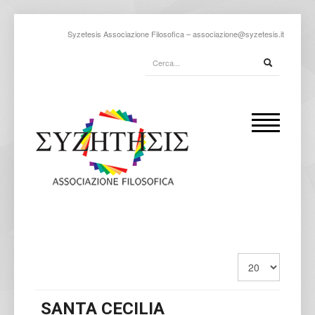
Syzetesis Associazione Filosofica –
associazione@syzetesis.it
SANTA CECILIA