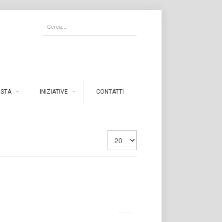
ISTA
INIZIATIVE
CONTATTI