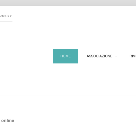
tesis.it
HOME
ASSOCIAZIONE
RIV
 online