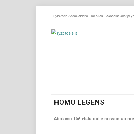
Syzetesis Associazione Filosofica –
associazione@syze
HOMO LEGENS
Abbiamo 106 visitatori e nessun utente