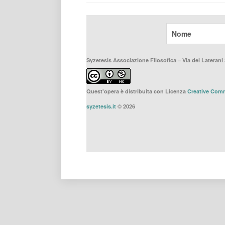
Syzetesis Associazione Filosofica – Via dei Laterani 
Quest'opera è distribuita con Licenza
Creative Comm
syzetesis.it
© 2026