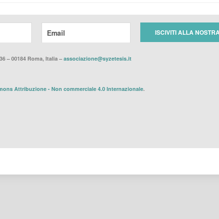
36 – 00184 Roma, Italia –
associazione@syzetesis.it
ons Attribuzione - Non commerciale 4.0 Internazionale
.