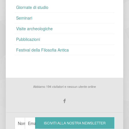
Giornate di studio
Seminari
Visite archeologiche
Pubblicazioni
Festival della Filosofia Antica
Abbiamo 194 visitatori e nessun utente online