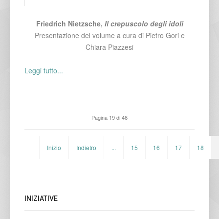
Friedrich Nietzsche,
Il crepuscolo degli idoli
Presentazione del volume a cura di Pietro Gori e
Chiara Piazzesi
Leggi tutto...
Pagina 19 di 46
Inizio
Indietro
...
15
16
17
18
INIZIATIVE