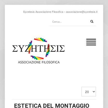
Syzetesis Associazione Filosofica –
associazione@syzetesis.it
ESTETICA DEL MONTAGGIO