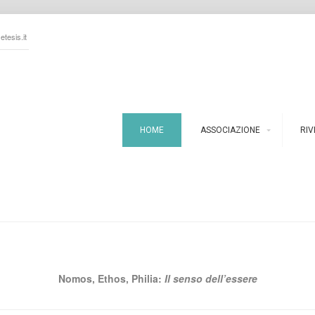
tesis.it
HOME
ASSOCIAZIONE
RIV
Nomos, Ethos, Philia:
Il senso dell’essere