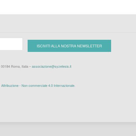
– 00184 Roma, Italia –
associazione@syzetesis.it
ttribuzione - Non commerciale 4.0 Internazionale
.