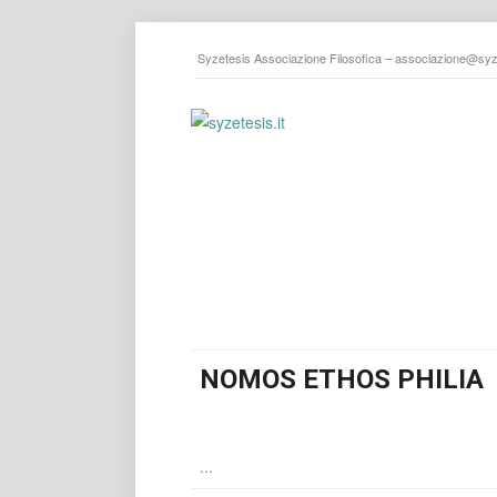
Syzetesis Associazione Filosofica –
associazione@syze
NOMOS ETHOS PHILIA
...