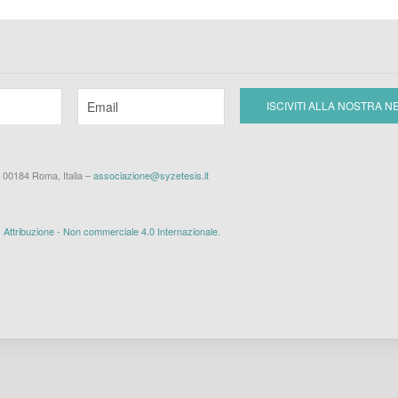
– 00184 Roma, Italia –
associazione@syzetesis.it
ttribuzione - Non commerciale 4.0 Internazionale
.