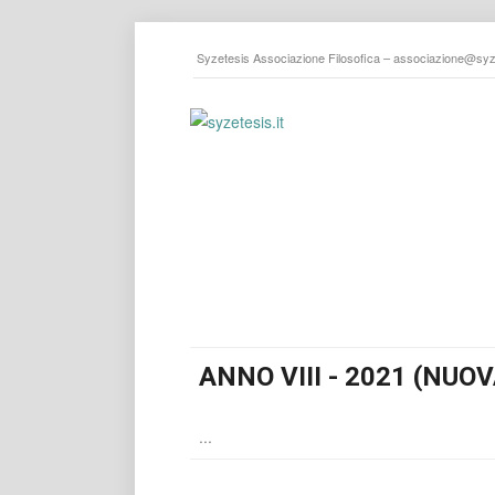
Syzetesis Associazione Filosofica –
associazione@syze
ANNO VIII - 2021 (NUOV
...