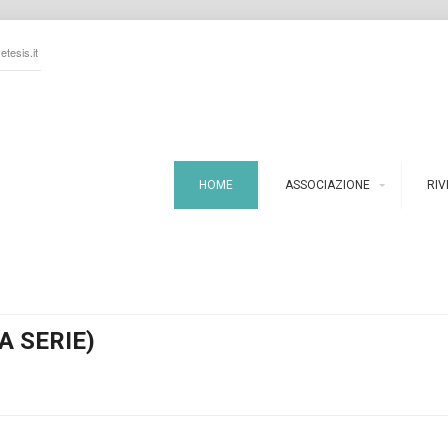
tesis.it
HOME
ASSOCIAZIONE
RIV
A SERIE)