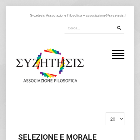
Syzetesis Associazione Filosofica –
associazione@syzetesis.it
SELEZIONE E MORALE