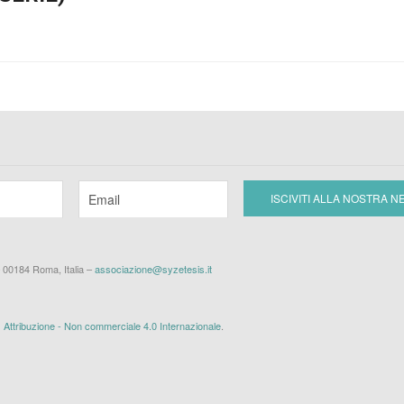
– 00184 Roma, Italia –
associazione@syzetesis.it
ttribuzione - Non commerciale 4.0 Internazionale
.