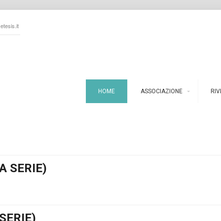
tesis.it
HOME
ASSOCIAZIONE
RIV
A SERIE)
SERIE)