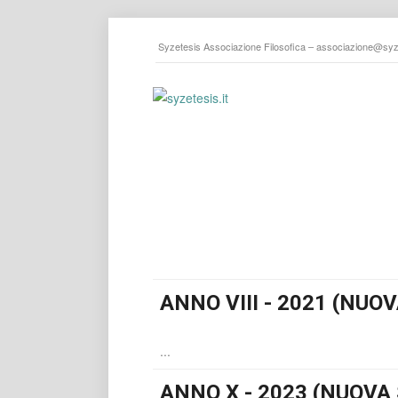
Syzetesis Associazione Filosofica –
associazione@syze
ANNO VIII - 2021 (NUOV
...
ANNO X - 2023 (NUOVA 