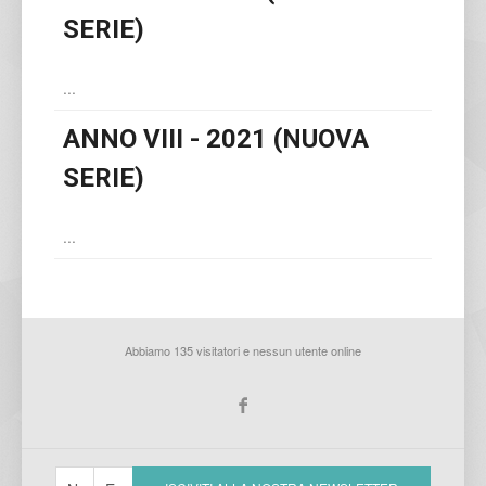
SERIE)
...
ANNO VIII - 2021 (NUOVA
SERIE)
...
Abbiamo 135 visitatori e nessun utente online