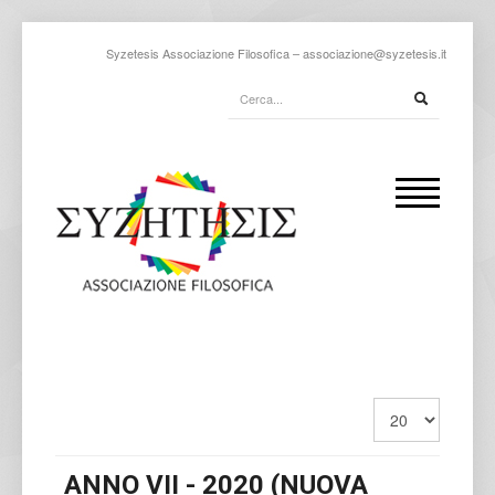
Syzetesis Associazione Filosofica –
associazione@syzetesis.it
ANNO VII - 2020 (NUOVA