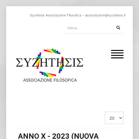
Syzetesis Associazione Filosofica –
associazione@syzetesis.it
ANNO X - 2023 (NUOVA