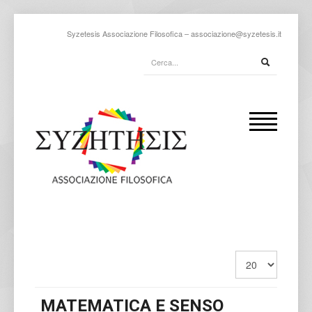
Syzetesis Associazione Filosofica –
associazione@syzetesis.it
MATEMATICA E SENSO