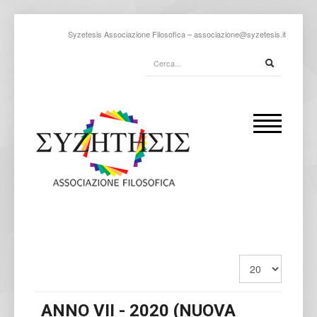
Syzetesis Associazione Filosofica –
associazione@syzetesis.it
ANNO VII - 2020 (NUOVA