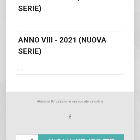
SERIE)
...
ANNO VIII - 2021 (NUOVA
SERIE)
...
Abbiamo 87 visitatori e nessun utente online