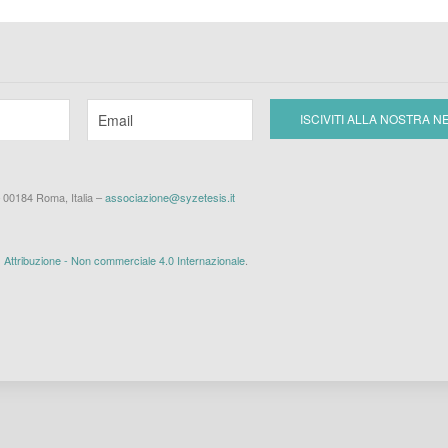
– 00184 Roma, Italia –
associazione@syzetesis.it
ttribuzione - Non commerciale 4.0 Internazionale
.