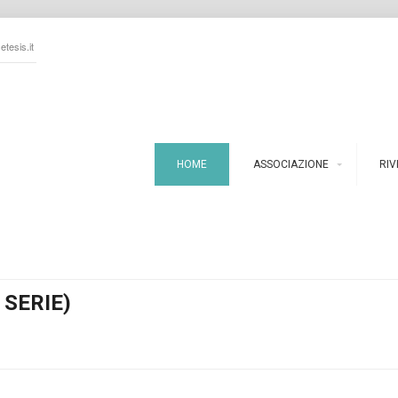
tesis.it
HOME
ASSOCIAZIONE
RIV
 SERIE)