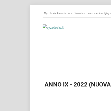
Syzetesis Associazione Filosofica –
associazione@syze
ANNO IX - 2022 (NUOVA
...