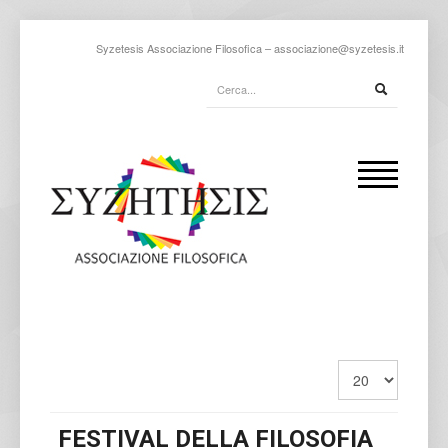
Syzetesis Associazione Filosofica –
associazione@syzetesis.it
FESTIVAL DELLA FILOSOFIA