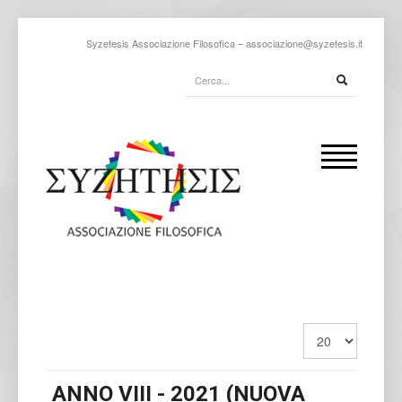
Syzetesis Associazione Filosofica –
associazione@syzetesis.it
ANNO VIII - 2021 (NUOVA