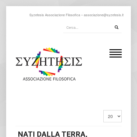
Syzetesis Associazione Filosofica –
associazione@syzetesis.it
NATI DALLA TERRA,