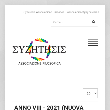
Syzetesis Associazione Filosofica –
associazione@syzetesis.it
ANNO VIII - 2021 (NUOVA