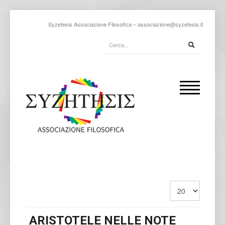
Syzetesis Associazione Filosofica –
associazione@syzetesis.it
ARISTOTELE NELLE NOTE