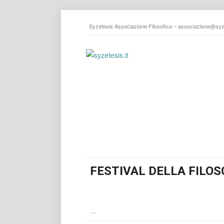
Syzetesis Associazione Filosofica –
associazione@syze
FESTIVAL DELLA FILOS
...