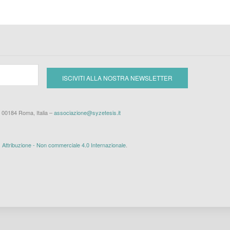
– 00184 Roma, Italia –
associazione@syzetesis.it
ttribuzione - Non commerciale 4.0 Internazionale
.