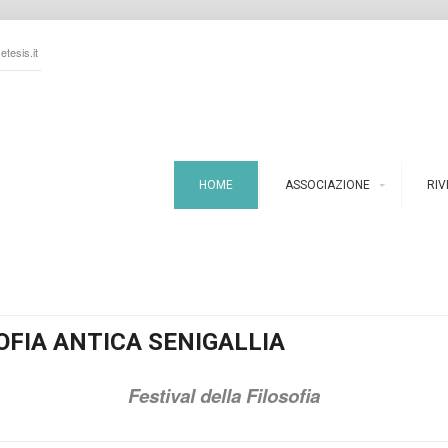
tesis.it
HOME
ASSOCIAZIONE
RIV
OFIA ANTICA SENIGALLIA
Festival della Filosofia