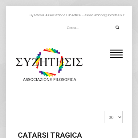
Syzetesis Associazione Filosofica –
associazione@syzetesis.it
CATARSI TRAGICA