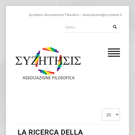
Syzetesis Associazione Filosofica –
associazione@syzetesis.it
LA RICERCA DELLA