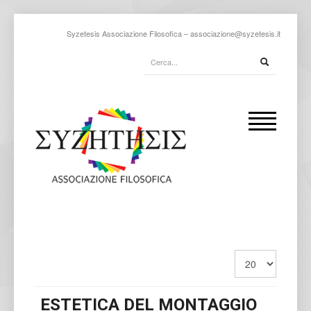
Syzetesis Associazione Filosofica –
associazione@syzetesis.it
ESTETICA DEL MONTAGGIO