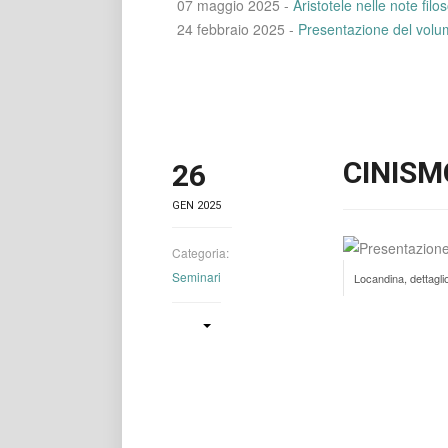
07 maggio 2025 -
Aristotele nelle note fi
24 febbraio 2025 -
Presentazione del volu
CINISM
26
GEN 2025
Categoria:
Seminari
Locandina, dettagli