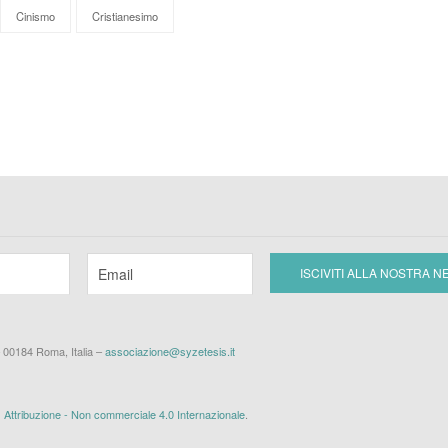
Cinismo
Cristianesimo
– 00184 Roma, Italia –
associazione@syzetesis.it
ttribuzione - Non commerciale 4.0 Internazionale
.