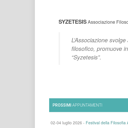
SYZETESIS
Associazione Filoso
L’Associazione svolge a
filosofico, promuove in
“Syzetesis”.
PROSSIMI
APPUNTAMENTI
02-04 luglio 2026 -
Festival della Filosofia 