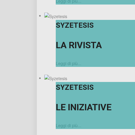
Leggi di più...
SYZETESIS
LA RIVISTA
Leggi di più...
SYZETESIS
LE INIZIATIVE
Leggi di più...