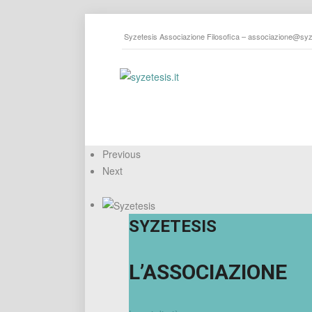
Syzetesis Associazione Filosofica –
associazione@syze
Previous
Next
SYZETESIS
L’ASSOCIAZIONE