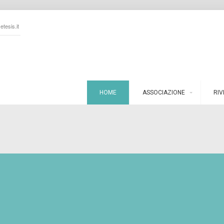
tesis.it
HOME
ASSOCIAZIONE
RIV