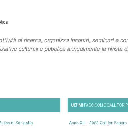
fica
ttività di ricerca, organizza incontri, seminari e co
iziative culturali e pubblica annualmente la rivista 
ULTIMI
FASCICOLI E CALL FOR 
Antica di Senigallia
Anno XIII - 2026 Call for Papers