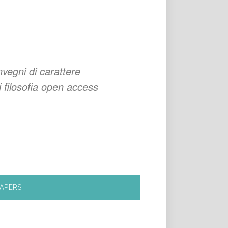
nvegni di carattere
di filosofia open access
PAPERS